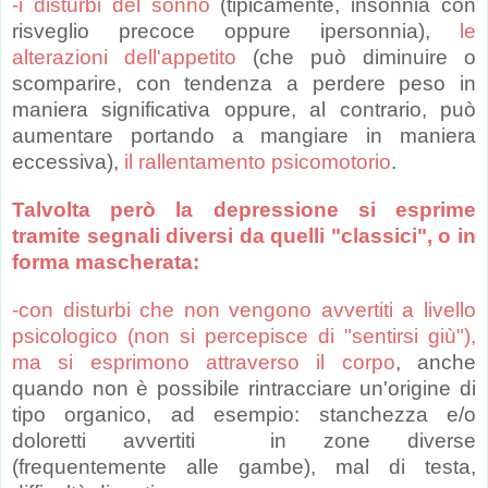
-i disturbi del sonno
(tipicamente, insonnia con
risveglio precoce oppure ipersonnia),
le
alterazioni dell'appetito
(che può diminuire o
scomparire, con tendenza a perdere peso in
maniera significativa oppure, al contrario, può
aumentare portando a mangiare in maniera
eccessiva),
il rallentamento psicomotorio
.
Talvolta però la depressione si esprime
tramite segnali diversi da quelli "classici", o in
forma mascherata:
-con disturbi che non vengono avvertiti a livello
psicologico
(non si percepisce di "sentirsi giù"),
ma si esprimono attraverso il corpo
, anche
quando non è possibile rintracciare un'origine di
tipo organico, ad esempio: stanchezza e/o
doloretti avvertiti in zone diverse
(frequentemente alle gambe), mal di testa,