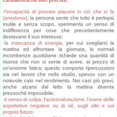
caratteristiche ben precise:
-l'incapacità di provare piacere in ciò che si fa
(
anedonia
);
la persona sente che tutto è perlopiù
inutile e senza scopo, sperimenta un senso di
indifferenza per cose che precedentemente
destavano il suo interesse;
-la mancanza di energia,
per cui svegliarsi la
mattina ed affrontare la giornata, le normali
incombenze quotidiane richiede una quantità di
risorse che non si sente di avere, al prezzo di
un'enorme fatica; questo comporta ripercussioni
sia nel lavoro che nello studio, spesso con un
notevole calo nel rendimento. Nei casi più gravi,
anche alzarsi dal letto la mattina diventa
pressoché impossibile;
-il senso di colpa, l'autosvalutazione, l'avere delle
aspettative negative su di sé, sugli altri e sul
proprio futuro;