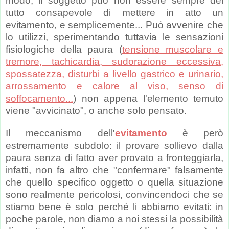
modo, il soggetto può non essere sempre del
tutto consapevole di mettere in atto un
evitamento, e semplicemente... Può avvenire che
lo utilizzi, sperimentando tuttavia le sensazioni
fisiologiche della paura (
tensione muscolare e
tremore, tachicardia, sudorazione eccessiva,
spossatezza, disturbi a livello gastrico e urinario,
arrossamento e calore al viso, senso di
soffocamento...
) non appena l'elemento temuto
viene "avvicinato", o anche solo pensato.
Il meccanismo dell'
evitamento
è però
estremamente subdolo: il provare sollievo dalla
paura senza di fatto aver provato a fronteggiarla,
infatti, non fa altro che "confermare" falsamente
che quello specifico oggetto o quella situazione
sono realmente pericolosi, convincendoci che se
stiamo bene è solo perché li abbiamo evitati: in
poche parole, non diamo a noi stessi la possibilità