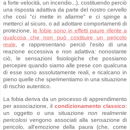
a forte velocità, un incendio...), costituendo perciò
una risposta adattiva da parte del nostro cervello
che così "ci mette in allarme" e ci spinge a
metterci al sicuro, o ad adottare comportamenti di
protezione,
le fobie sono in effetti paure riferite a
qualcosa che non può costituire un pericolo
reale
, e rappresentano perciò l'esito di una
reazione eccessiva e non adattiva: nonostante
ciò, le sensazioni fisiologiche che possiamo
percepire quando siamo alle prese con qualcuna
di esse sono assolutamente reali, e ricalcano in
pieno quelle che sperimentiamo in una situazione
di rischio autentico.
La fobia deriva da un processo di apprendimento
per associazione, il
condizionamento classico
:
un oggetto o una situazione
non realmente
pericolosi
vengono associati alla sensazione di
pericolo, all'emozione della paura (che, come