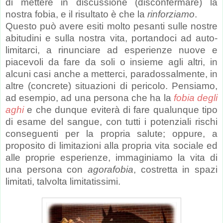
di mettere in discussione (disconfermare) la
nostra fobia, e il risultato è che la
rinforziamo
.
Questo può avere esiti molto pesanti sulle nostre
abitudini e sulla nostra vita, portandoci ad auto-
limitarci, a rinunciare ad esperienze nuove e
piacevoli da fare da soli o insieme agli altri, in
alcuni casi anche a metterci, paradossalmente, in
altre (concrete) situazioni di pericolo. Pensiamo,
ad esempio, ad una persona che ha la
fobia degli
aghi
e che dunque eviterà di fare qualunque tipo
di esame del sangue, con tutti i potenziali rischi
conseguenti per la propria salute; oppure, a
proposito di limitazioni alla propria vita sociale ed
alle proprie esperienze, immaginiamo la vita di
una persona con
agorafobia
, costretta in spazi
limitati, talvolta limitatissimi.