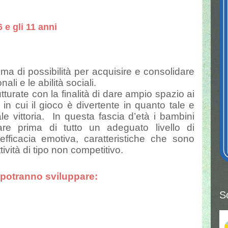
 6 e gli 11 anni
a di possibilità per acquisire e consolidare
li e le abilità sociali.
tturate con la finalità di dare ampio spazio ai
 in cui il gioco è divertente in quanto tale e
e vittoria. In questa fascia d’età i bambini
pare prima di tutto un adeguato livello di
efficacia emotiva, caratteristiche che sono
tività di tipo non competitivo.
 potranno sviluppare:
S