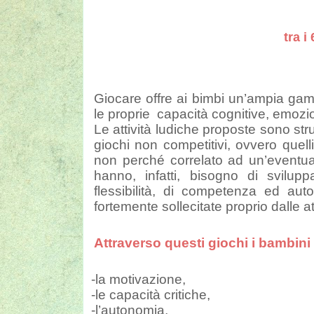
tra i
Giocare offre ai bimbi un’ampia gamm
le proprie capacità cognitive, emoziona
Le attività ludiche proposte sono stru
giochi non competitivi, ovvero quelli
non perché correlato ad un’eventual
hanno, infatti, bisogno di svilup
flessibilità, di competenza ed auto
fortemente sollecitate proprio dalle at
Attraverso questi giochi i bambini
-la motivazione,
-le capacità critiche,
-l’autonomia,