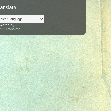
ranslate
wered by
Translate