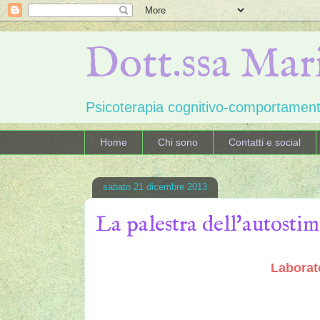
Dott.ssa Mar
Psicoterapia cognitivo-comportame
Home
Chi sono
Contatti e social
sabato 21 dicembre 2013
La palestra dell'autosti
Laborat