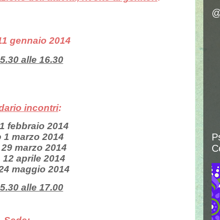
@
11 gennaio 2014
5.30 alle 16.30
ario incontri
:
1 febbraio 2014
 1 marzo 2014
P
 29 marzo 2014
C
 12 aprile 2014
24 maggio 2014
5.30 alle 17.00