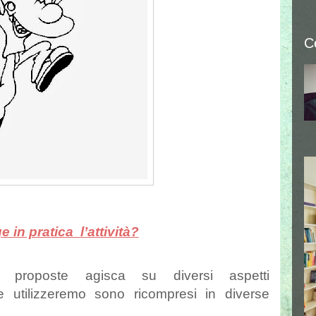
C
 in pratica l’attività?
à proposte agisca su diversi aspetti
 utilizzeremo sono ricompresi in diverse