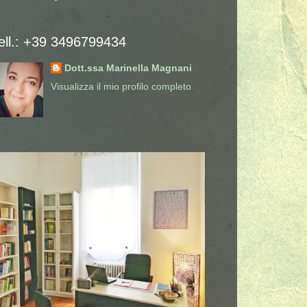
ell.: +39 3496799434
Dott.ssa Marinella Magnani
Visualizza il mio profilo completo