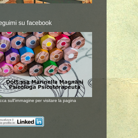
eguimi su facebook
icca sull'immagine per visitare la pagina