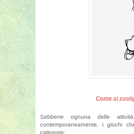
Come si svolge
Sebbene ognuna delle attivit
contemporaneamente, i giochi che
categorie: