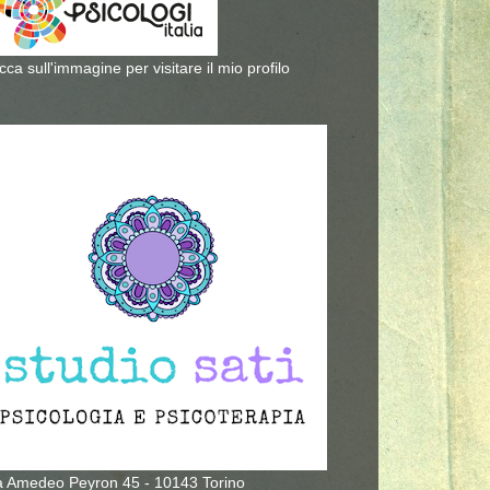
icca sull'immagine per visitare il mio profilo
a Amedeo Peyron 45 - 10143 Torino