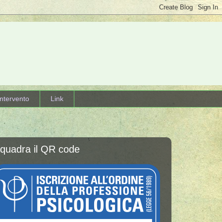
intervento
Link
nquadra il QR code