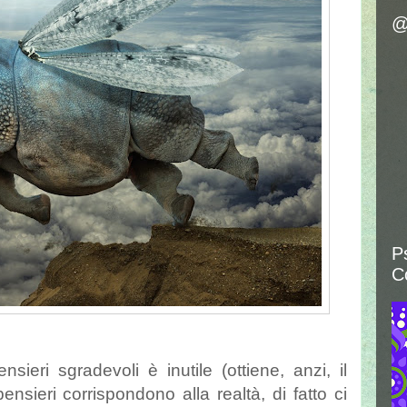
@
P
C
sieri sgradevoli è inutile (ottiene, anzi, il
ensieri corrispondono alla realtà, di fatto ci