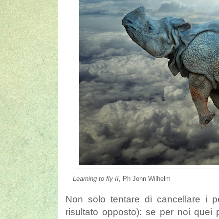
Learning to fly II
, Ph John Wilhelm
Non solo tentare di cancellare i pen
risultato opposto): se per noi quei p