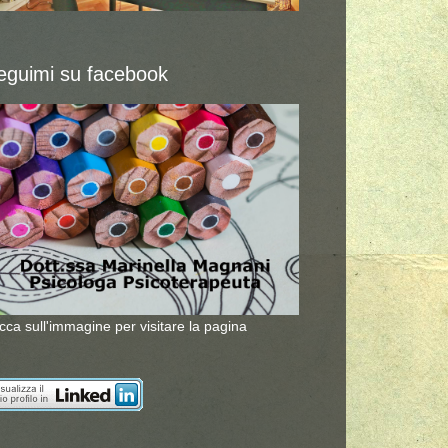
eguimi su facebook
icca sull'immagine per visitare la pagina