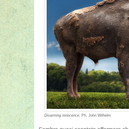
Disarming innocence
, Ph. John Wilhelm