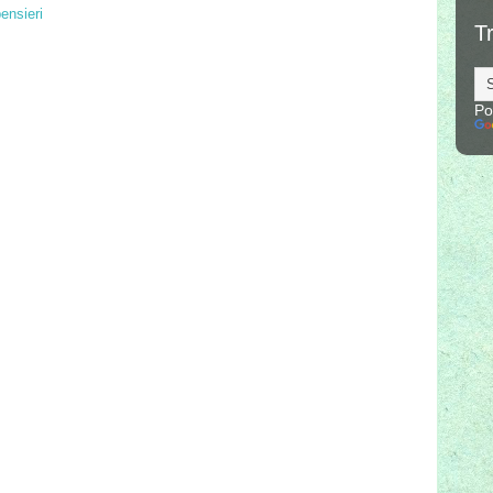
ensieri
T
Po