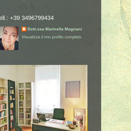
ell.: +39 3496799434
Dott.ssa Marinella Magnani
Visualizza il mio profilo completo