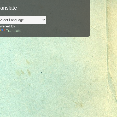
ranslate
wered by
Translate