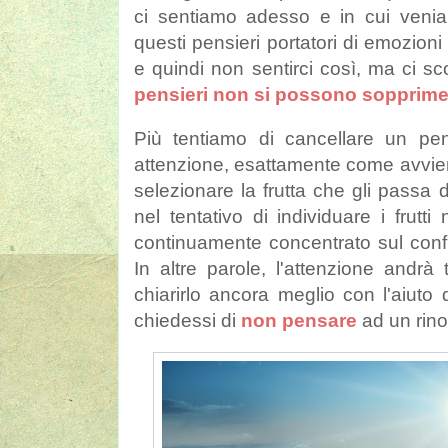
ci sentiamo adesso e in cui veniam
questi pensieri portatori di emozioni
e quindi non sentirci così, ma ci 
pensieri non si possono sopprime
Più tentiamo di cancellare un pen
attenzione, esattamente come avvie
selezionare la frutta che gli passa 
nel tentativo di individuare i frutti
continuamente concentrato sul confront
In altre parole, l'attenzione andrà
chiarirlo ancora meglio con l'aiuto
chiedessi di
non pensare
ad un rinoc