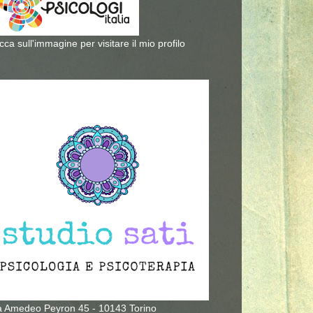
icca sull'immagine per visitare il mio profilo
a Amedeo Peyron 45 - 10143 Torino