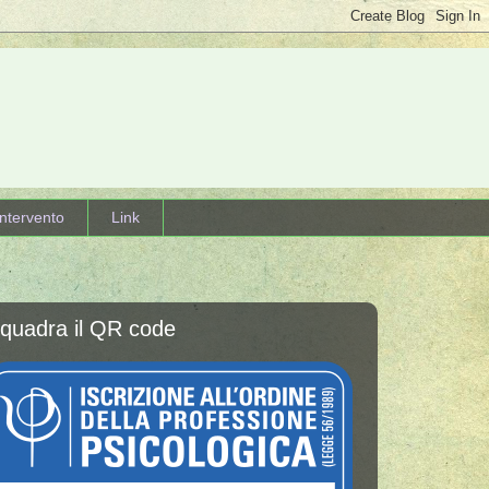
intervento
Link
nquadra il QR code